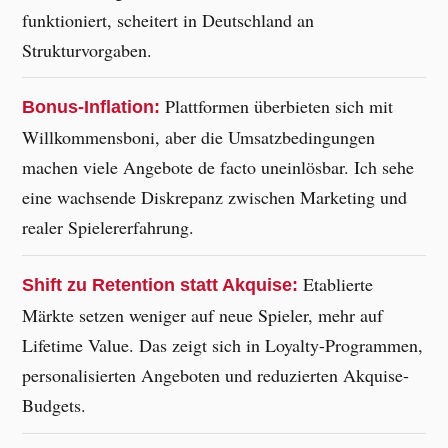
funktioniert, scheitert in Deutschland an
Strukturvorgaben.
Plattformen überbieten sich mit
Bonus-Inflation:
Willkommensboni, aber die Umsatzbedingungen
machen viele Angebote de facto uneinlösbar. Ich sehe
eine wachsende Diskrepanz zwischen Marketing und
realer Spielererfahrung.
Etablierte
Shift zu Retention statt Akquise:
Märkte setzen weniger auf neue Spieler, mehr auf
Lifetime Value. Das zeigt sich in Loyalty-Programmen,
personalisierten Angeboten und reduzierten Akquise-
Budgets.