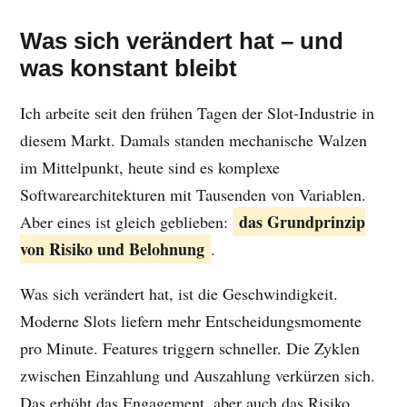
Was sich verändert hat – und
was konstant bleibt
Ich arbeite seit den frühen Tagen der Slot-Industrie in
diesem Markt. Damals standen mechanische Walzen
im Mittelpunkt, heute sind es komplexe
Softwarearchitekturen mit Tausenden von Variablen.
das Grundprinzip
Aber eines ist gleich geblieben:
von Risiko und Belohnung
.
Was sich verändert hat, ist die Geschwindigkeit.
Moderne Slots liefern mehr Entscheidungsmomente
pro Minute. Features triggern schneller. Die Zyklen
zwischen Einzahlung und Auszahlung verkürzen sich.
Das erhöht das Engagement, aber auch das Risiko