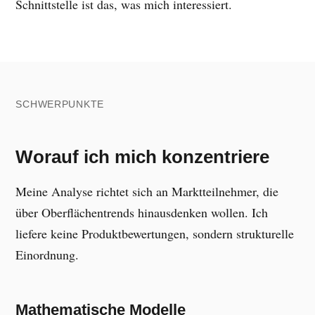
Schnittstelle ist das, was mich interessiert.
SCHWERPUNKTE
Worauf ich mich konzentriere
Meine Analyse richtet sich an Marktteilnehmer, die
über Oberflächentrends hinausdenken wollen. Ich
liefere keine Produktbewertungen, sondern strukturelle
Einordnung.
Mathematische Modelle