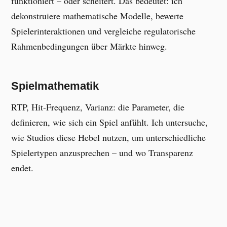
funktioniert – oder scheitert. Das bedeutet: ich
dekonstruiere mathematische Modelle, bewerte
Spielerinteraktionen und vergleiche regulatorische
Rahmenbedingungen über Märkte hinweg.
Spielmathematik
RTP, Hit-Frequenz, Varianz: die Parameter, die
definieren, wie sich ein Spiel anfühlt. Ich untersuche,
wie Studios diese Hebel nutzen, um unterschiedliche
Spielertypen anzusprechen – und wo Transparenz
endet.