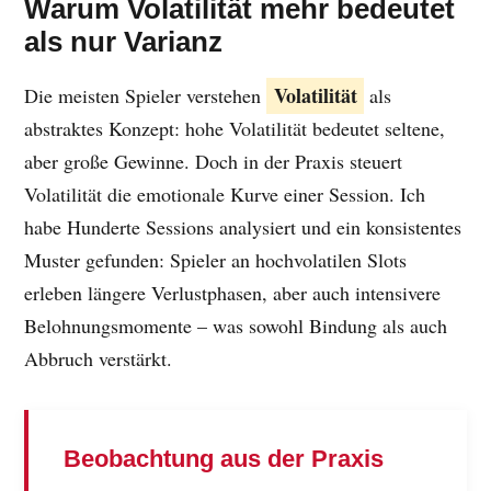
Warum Volatilität mehr bedeutet
als nur Varianz
Volatilität
Die meisten Spieler verstehen
als
abstraktes Konzept: hohe Volatilität bedeutet seltene,
aber große Gewinne. Doch in der Praxis steuert
Volatilität die emotionale Kurve einer Session. Ich
habe Hunderte Sessions analysiert und ein konsistentes
Muster gefunden: Spieler an hochvolatilen Slots
erleben längere Verlustphasen, aber auch intensivere
Belohnungsmomente – was sowohl Bindung als auch
Abbruch verstärkt.
Beobachtung aus der Praxis